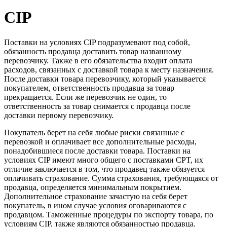
CIP
Поставки на условиях CIP подразумевают под собой,
обязанность продавца доставить товар названному
перевозчику. Также в его обязательства входит оплата
расходов, связанных с доставкой товара к месту назначения.
После доставки товара перевозчику, который указывается
покупателем, ответственность продавца за товар
прекращается. Если же перевозчик не один, то
ответственность за товар снимается с продавца после
доставки первому перевозчику.
Покупатель берет на себя любые риски связанные с
перевозкой и оплачивает все дополнительные расходы,
понадобившиеся после доставки товара. Поставки на
условиях CIP имеют много общего с поставками CPT, их
отличие заключается в том, что продавец также обязуется
оплачивать страхование. Сумма страхования, требующаяся от
продавца, определяется минимальным покрытием.
Дополнительное страхование зачастую на себя берет
покупатель, в ином случае условия оговариваются с
продавцом. Таможенные процедуры по экспорту товара, по
условиям CIP, также являются обязанностью продавца.