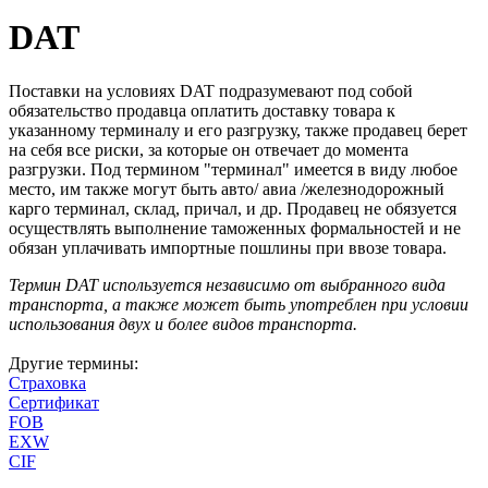
DAT
Поставки на условиях DAT подразумевают под собой
обязательство продавца оплатить доставку товара к
указанному терминалу и его разгрузку, также продавец берет
на себя все риски, за которые он отвечает до момента
разгрузки. Под термином "терминал" имеется в виду любое
место, им также могут быть авто/ авиа /железнодорожный
карго терминал, склад, причал, и др. Продавец не обязуется
осуществлять выполнение таможенных формальностей и не
обязан уплачивать импортные пошлины при ввозе товара.
Термин DAT используется независимо от выбранного вида
транспорта, а также может быть употреблен при условии
использования двух и более видов транспорта.
Другие термины:
Страховка
Сертификат
FOB
EXW
CIF