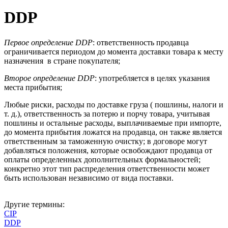
DDP
Первое определение DDP
: ответственность продавца
ограничивается периодом до момента доставки товара к месту
назначения в стране покупателя;
Второе определение DDP
: употребляется в целях указания
места прибытия;
Любые риски, расходы по доставке груза ( пошлины, налоги и
т. д.), ответственность за потерю и порчу товара, учитывая
пошлины и остальные расходы, выплачиваемые при импорте,
до момента прибытия ложатся на продавца, он также является
ответственным за таможенную очистку; в договоре могут
добавляться положения, которые освобождают продавца от
оплаты определенных дополнительных формальностей;
конкретно этот тип распределения ответственности может
быть использован независимо от вида поставки.
Другие термины:
CIP
DDP