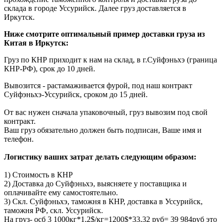
склада в городе Уссурийск. Далее груз доставляется в
Иркутск.
Ниже смотрите оптимальный пример доставки груза из
Китая в Иркутск:
Груз по КНР приходит к нам на склад, в г.Суйфэньхэ (граница
КНР-РФ), срок до 10 дней.
Вывозится - растамаживается фурой, под наш контракт
Суйфэньхэ-Уссурийск, сроком до 15 дней.
От вас нужен сначала упаковочный, груз вывозим под свой
контракт.
Ваш груз обязательно должен быть подписан, Ваше имя и
телефон.
Логистику ваших затрат делать следующим образом:
1) Стоимость в КНР
2) Доставка до Суйфэньхэ, выясняете у поставщика и
оплачивайте ему самостоятельно.
3) Скл. Суйфэньхэ, таможня в КНР, доставка в Уссурийск,
таможня РФ, скл. Уссурийск.
На груз- осб 3 1000кг*1,2$/кг=1200$*33,32 руб= 39 984руб это