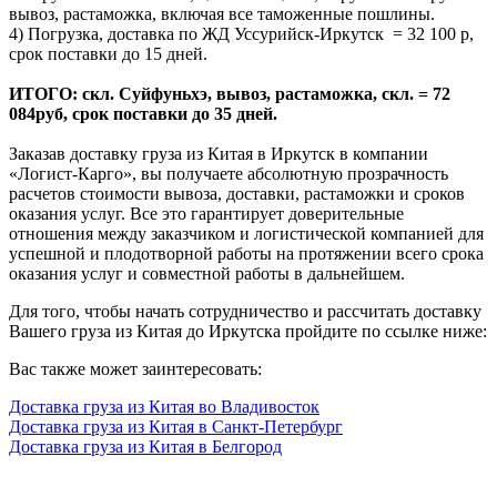
вывоз, растаможка, включая все таможенные пошлины.
4) Погрузка, доставка по ЖД Уссурийск-Иркутск = 32 100 р,
срок поставки до 15 дней.
ИТОГО: скл. Суйфуньхэ, вывоз, растаможка, скл. = 72
084руб, срок поставки до 35 дней.
Заказав доставку груза из Китая в Иркутск в компании
«Логист-Карго», вы получаете абсолютную прозрачность
расчетов стоимости вывоза, доставки, растаможки и сроков
оказания услуг. Все это гарантирует доверительные
отношения между заказчиком и логистической компанией для
успешной и плодотворной работы на протяжении всего срока
оказания услуг и совместной работы в дальнейшем.
Для того, чтобы начать сотрудничество и рассчитать доставку
Вашего груза из Китая до Иркутска пройдите по ссылке ниже:
Вас также может заинтересовать:
Доставка груза из Китая во Владивосток
Доставка груза из Китая в Санкт-Петербург
Доставка груза из Китая
в Белгород