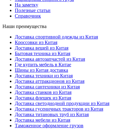
На заметку
Полезные статьи
Справочник
Наши преимущества
Доставка спортивной одежды из Китая
Кроссовки из Китая
Доставка вещей из Китая
Бытовая техника из Китая
Доставка автозапчастей из Китая
Где купить мебель в Китае
Шины из Китая доставка
Доставка техники из Китая
Доставка аттракционов из Китая
Доставка сантехники из Китая
Доставка станков из Китая
Доставка флешек из Китая
Доставка светодиодной продукции из Китая
Доставка гусеничных тракторов из Китая
Доставка титановых труб из Китая
Доставка мебели из Китая
Таможенное оформление грузов