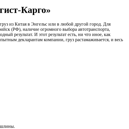
огист-Карго»
руз из Китая в Энгельс или в любой другой город. Для
ийск (РФ), наличие огромного выбора автотранспорта,
ый результат. И этот результат есть, ни что иное, как
 опытным декларантам компании, груз растамаживается, и весь
пошлины.