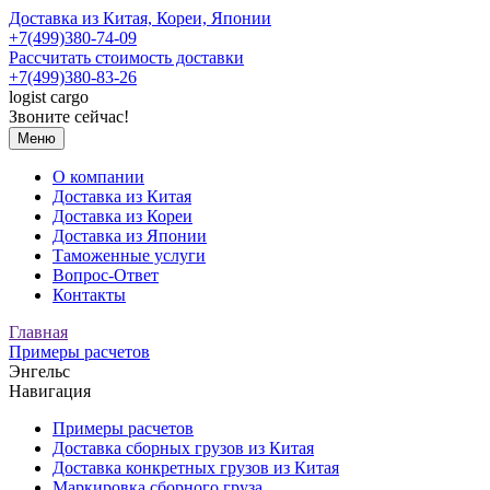
Доставка из Китая, Кореи, Японии
+7(499)380-74-09
Рассчитать стоимость доставки
+7(499)380-83-26
logist
cargo
Звоните сейчас!
Меню
О компании
Доставка из Китая
Доставка из Кореи
Доставка из Японии
Таможенные услуги
Вопрос-Ответ
Контакты
Главная
Примеры расчетов
Энгельс
Навигация
Примеры расчетов
Доставка сборных грузов из Китая
Доставка конкретных грузов из Китая
Маркировка сборного груза