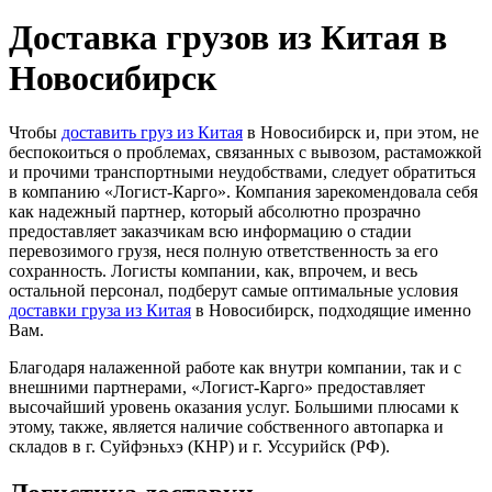
Доставка грузов из Китая в
Новосибирск
Чтобы
доставить груз из Китая
в Новосибирск и, при этом, не
беспокоиться о проблемах, связанных с вывозом, растаможкой
и прочими транспортными неудобствами, следует обратиться
в компанию «Логист-Карго». Компания зарекомендовала себя
как надежный партнер, который абсолютно прозрачно
предоставляет заказчикам всю информацию о стадии
перевозимого грузя, неся полную ответственность за его
сохранность. Логисты компании, как, впрочем, и весь
остальной персонал, подберут самые оптимальные условия
доставки груза из Китая
в Новосибирск, подходящие именно
Вам.
Благодаря налаженной работе как внутри компании, так и с
внешними партнерами, «Логист-Карго» предоставляет
высочайший уровень оказания услуг. Большими плюсами к
этому, также, является наличие собственного автопарка и
складов в г. Суйфэньхэ (КНР) и г. Уссурийск (РФ).