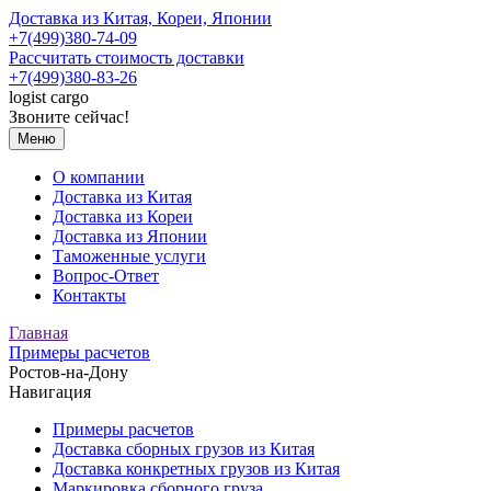
Доставка из Китая, Кореи, Японии
+7(499)380-74-09
Рассчитать стоимость доставки
+7(499)380-83-26
logist
cargo
Звоните сейчас!
Меню
О компании
Доставка из Китая
Доставка из Кореи
Доставка из Японии
Таможенные услуги
Вопрос-Ответ
Контакты
Главная
Примеры расчетов
Ростов-на-Дону
Навигация
Примеры расчетов
Доставка сборных грузов из Китая
Доставка конкретных грузов из Китая
Маркировка сборного груза