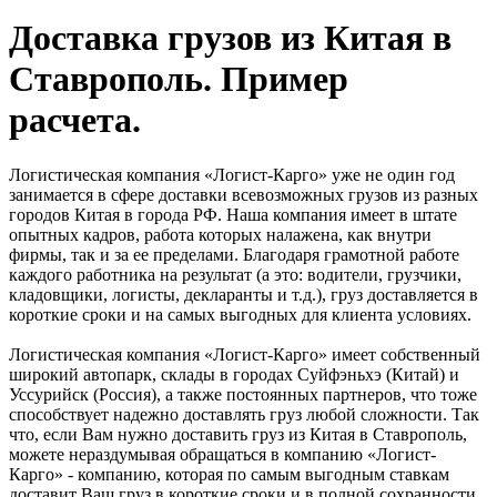
Доставка грузов из Китая в
Ставрополь. Пример
расчета.
Логистическая компания «Логист-Карго» уже не один год
занимается в сфере доставки всевозможных грузов из разных
городов Китая в города РФ. Наша компания имеет в штате
опытных кадров, работа которых налажена, как внутри
фирмы, так и за ее пределами. Благодаря грамотной работе
каждого работника на результат (а это: водители, грузчики,
кладовщики, логисты, декларанты и т.д.), груз доставляется в
короткие сроки и на самых выгодных для клиента условиях.
Логистическая компания «Логист-Карго» имеет собственный
широкий автопарк, склады в городах Суйфэньхэ (Китай) и
Уссурийск (Россия), а также постоянных партнеров, что тоже
способствует надежно доставлять груз любой сложности. Так
что, если Вам нужно доставить груз из Китая в Ставрополь,
можете нераздумывая обращаться в компанию «Логист-
Карго» - компанию, которая по самым выгодным ставкам
доставит Ваш груз в короткие сроки и в полной сохранности.