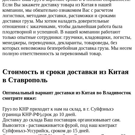
Если Вы закажете доставку товара из Китая в нашей
компании, мы обязательно ознакомим Вас с расчетом
логистики, методами доставки, растаможки и сроками
доставки груза. Мы хотим наладить доверительные
отношения с заказчиками, чтобы дальнейшая работа была
плодотворной и успешной. В нашей компании работают
только опытные сотрудники: грузчики, кладовщики, логисты,
менеджеры, переводчики, декларанты, товароведы, без
которых невозможна безперебойная доставка груза. Мы несем
полную ответственность за перевозимый товар.
Стоимость и сроки доставки из Китая
в Ставрополь
Оптимальный вариант доставки из Китая во Владивосток
смотрите ниже:
Груз по КНР приходит к нам на склад, в г. Суйфэньхэ
(граница КНР-РФ),срок до 10 дней.
Доставку до склада Ваш поставщик организовывает сам.
Вывозится - растамаживается фурой, под наш контракт
Суйфэньхэ-Уссурийск, сроком до 15 дней.