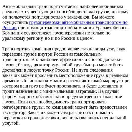
Автомобильный транспорт считается наиболее мобильным
среди всех существующих способов доставки грузов, поэтому
он пользуется популярностью у заказчиков. Вы можете
осуществить
грузоперевозки автомобильным транспортом по
России
при помощи транспортной компании
Уралавтобизнес
.
Компания осуществляет грузоперевозки не только по
уральскому региону, но и по России в целом.
Транспортная компания предоставляет такие виды услуг как
перевозка грузов внутри России автомобильным
транспортом. Это наиболее эффективный способ доставки
грузов, благодаря которому любой груз быстро может быть
доставлен в любую точку России. На пути следования
заказчик может проследить местоположение груза в реальном
времени. Логистики компании рассчитают такой маршрут при
котором ваш груз не будет простаивать и будет доставлен в
пункт назначения с минимальными затратами. На случай
форс-мажорных обстоятельств предусмотрено страхование
грузов. Если есть необходимость транспортировать
негабаритные грузы, то компанией может быть предоставлен
экспедитор. Заказчик может сам рассчитать стоимость
перевозки и сроки доставки, воспользовавшись специальной
услугой.