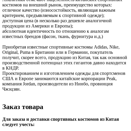
костюмов на внешний рынок, преимущество которых:
отличное качество (износостойкость, являющая важным
критерием, предъявляемым к спортивной одежде);
доступная цена (в несколько раз дешевле аналогичной
продукции из Америки и Европы);
абсолютная идентичность по отношению к аналогам
известных брендов (фасон, ткань, фурнитура и.д.)
Приобретая известные спортивные костюмы Adidas, Nike,
Original, Puma в Британии или в Германии, покупатель
получит, скорее всего, продукцию из Китая, так как основной
производственной потенциал этих гигантов давно находится
в КНДР.
Проектированием и изготовлением одежды для спортсменов
США и Европе занимаются китайские корпорации Peak,
компания Jordan, производители из Нинбо, провинция
Чжэцзян.
Заказ товара
Для заказа и доставки спортивных костюмов из Китая
следует учесть: