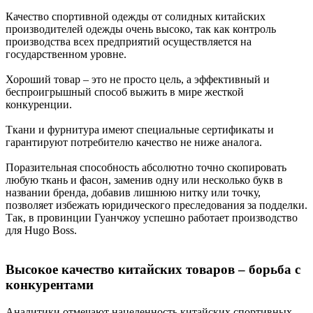
Качество спортивной одежды от солидных китайских
производителей одежды очень высоко, так как контроль
производства всех предприятий осуществляется на
государственном уровне.
Хороший товар – это не просто цель, а эффективный и
беспроигрышный способ выжить в мире жесткой
конкуренции.
Ткани и фурнитура имеют специальные сертификаты и
гарантируют потребителю качество не ниже аналога.
Поразительная способность абсолютно точно скопировать
любую ткань и фасон, заменив одну или несколько букв в
названии бренда, добавив лишнюю нитку или точку,
позволяет избежать юридического преследования за подделки.
Так, в провинции Гуанчжоу успешно работает производство
для Hugo Boss.
Высокое качество китайских товаров – борьба с
конкурентами
Аналитики отмечают нацеленность китайских спортивных