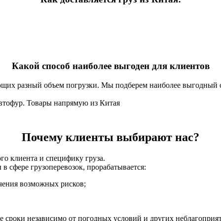
Какой способ наиболее выгоден для клиентов
щих разный объем погрузки. Мы подберем наиболее выгодный сп
втофур. Товары напрямую из Китая
Почему клиенты выбирают нас?
о клиента и специфику груза.
 сфере грузоперевозок, прорабатывается:
чения возможных рисков;
е сроки независимо от погодных условий и других неблагоприя