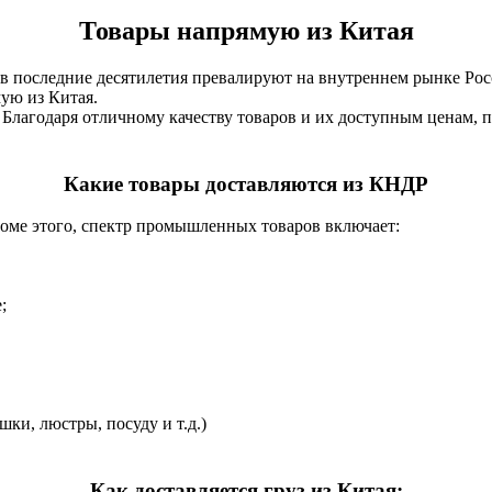
Товары напрямую из Китая
 в последние десятилетия превалируют на внутреннем рынке Рос
ую из Китая.
Благодаря отличному качеству товаров и их доступным ценам, п
Какие товары доставляются из КНДР
роме этого, спектр промышленных товаров включает:
;
шки, люстры, посуду и т.д.)
Как доставляется груз из Китая: