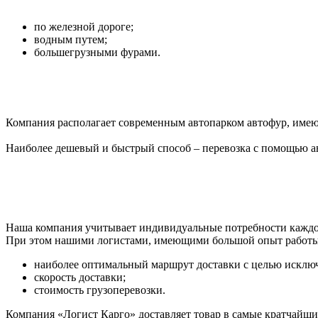
по железной дороге;
водным путем;
большегрузными фурами.
Компания располагает современным автопарком автофур, имею
Наиболее дешевый и быстрый способ – перевозка с помощью а
Наша компания учитывает индивидуальные потребности каждог
При этом нашими логистами, имеющими большой опыт работы в
наиболее оптимальный маршрут доставки с целью исклю
скорость доставки;
стоимость грузоперевозки.
Компания «Логист Карго» доставляет товар в самые кратчайши