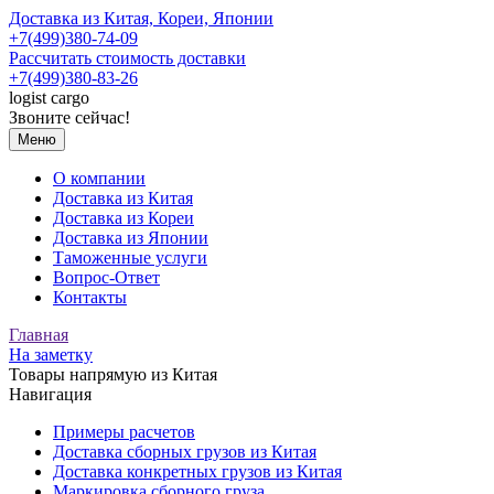
Доставка из Китая, Кореи, Японии
+7(499)380-74-09
Рассчитать стоимость доставки
+7(499)380-83-26
logist
cargo
Звоните сейчас!
Меню
О компании
Доставка из Китая
Доставка из Кореи
Доставка из Японии
Таможенные услуги
Вопрос-Ответ
Контакты
Главная
На заметку
Товары напрямую из Китая
Навигация
Примеры расчетов
Доставка сборных грузов из Китая
Доставка конкретных грузов из Китая
Маркировка сборного груза