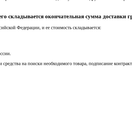
его складывается окончательная сумма доставки г
ийской Федерации, и ее стоимость складывается:
оссии.
и средства на поиски необходимого товара, подписание контракт