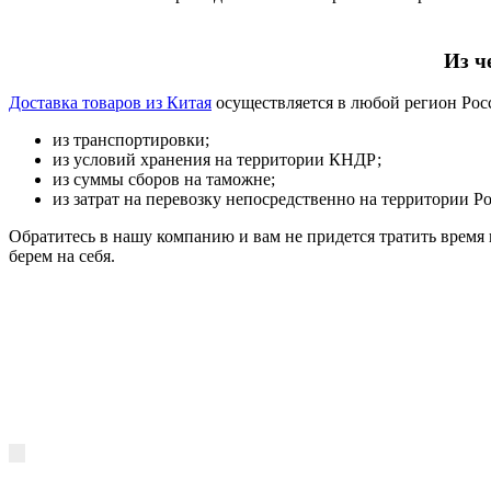
Из ч
Доставка товаров из Китая
осуществляется в любой регион Росс
из транспортировки;
из условий хранения на территории КНДР;
из суммы сборов на таможне;
из затрат на перевозку непосредственно на территории Р
Обратитесь в нашу компанию и вам не придется тратить время 
берем на себя.