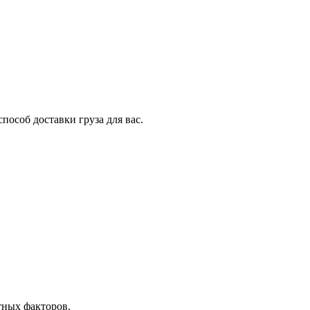
особ доставки груза для вас.
тных факторов.