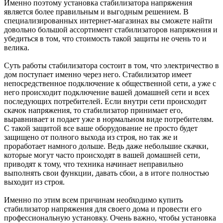
Именно поэтому установка стабилизатора напряжения
является более правильным и выгодным решением. В
специализированных интернет-магазинах вы сможете найти
довольно большой ассортимент стабилизаторов напряжения и
убедиться в том, что стоимость такой защиты не очень то и
велика.
Суть работы стабилизатора состоит в том, что электричество в
дом поступает именно через него. Стабилизатор имеет
непосредственное подключение к общественной сети, а уже с
него происходит подключение вашей домашней сети и всех
последующих потребителей. Если внутри сети происходит
скачок напряжения, то стабилизатор принимает его,
выравнивает и подает уже в нормальном виде потребителям.
С такой защитой все ваше оборудование не просто будет
защищено от полного выхода из строя, но так же и
проработает намного дольше. Ведь даже небольшие скачки,
которые могут часто происходят в вашей домашней сети,
приводят к тому, что техника начинает неправильно
выполнять свои функции, давать сбои, а в итоге полностью
выходит из строя.
Именно по этим всем причинам необходимо купить
стабилизатор напряжения для своего дома и провести его
профессиональную установку. Очень важно, чтобы установка