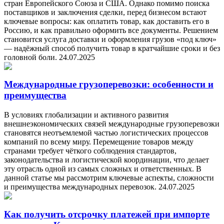
стран Европейского Союза и США. Однако помимо поиска
поставщиков и заключения сделки, перед бизнесом встают
ключевые вопросы: как оплатить товар, как доставить его в
Россию, и как правильно оформить все документы. Решением
становится услуга доставки и оформления грузов «под ключ»
— надёжный способ получить товар в кратчайшие сроки и без
головной боли.
24.07.2025
Международные грузоперевозки: особенности и
преимущества
В условиях глобализации и активного развития
внешнеэкономических связей международные грузоперевозки
становятся неотъемлемой частью логистических процессов
компаний по всему миру. Перемещение товаров между
странами требует чёткого соблюдения стандартов,
законодательства и логистической координации, что делает
эту отрасль одной из самых сложных и ответственных. В
данной статье мы рассмотрим ключевые аспекты, сложности
и преимущества международных перевозок.
24.07.2025
Как получить отсрочку платежей при импорте