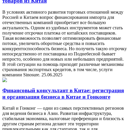
товаров из Китая
В условиях активного развития торговых отношений между
Россией и Китаем вопрос финансирования импорта для
отечественных компаний приобретает все большую
актуальность. Одним из удобных инструментов может стать
получение отсрочки платежа от китайских поставщиков.
Такая возможность позволяет оптимизировать финансовые
потоки, увеличить оборотные средства и повысить
конкурентоспособность бизнеса. Но получить такую отсрочку
непосредственно от поставщика из Поднебесной бывает
непросто, особенно для новых или небольших предприятий.
В этой ситуации на помощь приходят различные механизмы
страхования экспортных кредитов, в том числе, услуги
компании Sinosure.
25.06.2025
Финансовый консультант в Китае: регистрация
и организация бизнеса в Китае и Гонконге
Китай и Гонконг — одни из самых перспективных регионов
для ведения бизнеса в Азии. Развитая инфраструктура,
стабильная экономика, налоговые преференции и близость к
другим странам региона делают эти территории
привлекательными как для стартапов, так и для