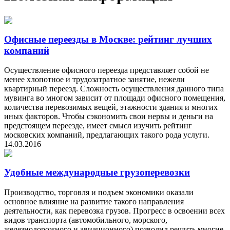
Офисные переезды в Москве: рейтинг лучших
компаний
Осуществление офисного переезда представляет собой не
менее хлопотное и трудозатратное занятие, нежели
квартирный переезд. Сложность осуществления данного типа
мувинга во многом зависит от площади офисного помещения,
количества перевозимых вещей, этажности здания и многих
иных факторов. Чтобы сэкономить свои нервы и деньги на
предстоящем переезде, имеет смысл изучить рейтинг
московских компаний, предлагающих такого рода услуги.
14.03.2016
Удобные международные грузоперевозки
Производство, торговля и подъем экономики оказали
основное влияние на развитие такого направления
деятельности, как перевозка грузов. Прогресс в освоении всех
видов транспорта (автомобильного, морского,
железнодорожного и авиационного) позволил решить многие