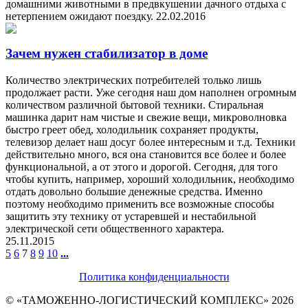
домашними животными в предвкушении дачного отдыха с
нетерпением ожидают поездку.
22.02.2016
Зачем нужен стабилизатор в доме
Количество электрических потребителей только лишь
продолжает расти. Уже сегодня наш дом наполнен огромным
количеством различной бытовой техники. Стиральная
машинка дарит нам чистые и свежие вещи,
микроволновка
быстро греет обед, холодильник сохраняет продукты,
телевизор делает наш досуг более интересным и т.д. Техники
действительно много, вся она становится все более и более
функциональной, а от этого и дорогой. Сегодня, для того
чтобы купить, например, хороший холодильник, необходимо
отдать довольно большие денежные средства. Именно
поэтому необходимо применить все возможные способы
защитить эту технику от устаревшей и нестабильной
электрической сети общественного характера.
25.11.2015
5
6
7
8
9
10
...
Политика конфиденциальности
© «ТАМОЖЕННО-ЛОГИСТИЧЕСКИЙ КОМПЛЕКС» 2026